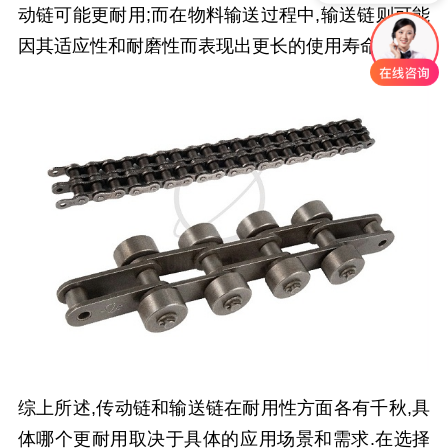
动链可能更耐用;而在物料输送过程中,输送链则可能
因其适应性和耐磨性而表现出更长的使用寿命.
综上所述,传动链和输送链在耐用性方面各有千秋,具
体哪个更耐用取决于具体的应用场景和需求.在选择