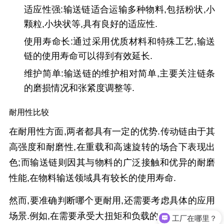
适应性强:
输送链适合运输多种物料,包括粉状,小
颗粒,小块状等,具有良好的适应性.
使用寿命长
:通过采用优质材料和特殊工艺,输送
链的使用寿命可以得到有效延长.
维护简单
:输送链的维护相对简单,主要关注链条
的磨损情况和张紧度调整等.
耐用性比较
在耐用性方面,两者都具有一定的优势.传动链由于其
高强度和耐磨性,在重载和高速旋转的场合下表现出
色;而输送链则因其与物料的广泛接触和优异的耐磨
性能,在物料输送领域具有较长的使用寿命.
然而,要准确判断哪个更耐用,还需要考虑具体的应用
场景.例如,在需要承受大扭矩和负载的传动系统中,传
工厂在哪里？