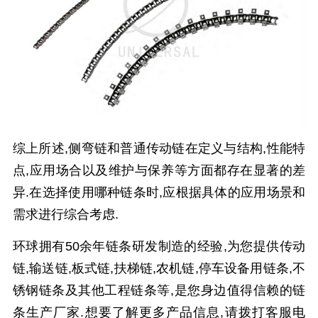
综上所述,侧弯链和普通传动链在定义与结构,性能特
点,应用场合以及维护与保养等方面都存在显著的差
异.在选择使用哪种链条时,应根据具体的应用场景和
需求进行综合考虑.
环球拥有50余年链条研发制造的经验,为您提供传动
链,输送链,板式链,扶梯链,农机链,停车设备用链条,不
锈钢链条及其他工程链条等,是您身边值得信赖的链
条生产厂家.想要了解更多产品信息,请拨打客服电