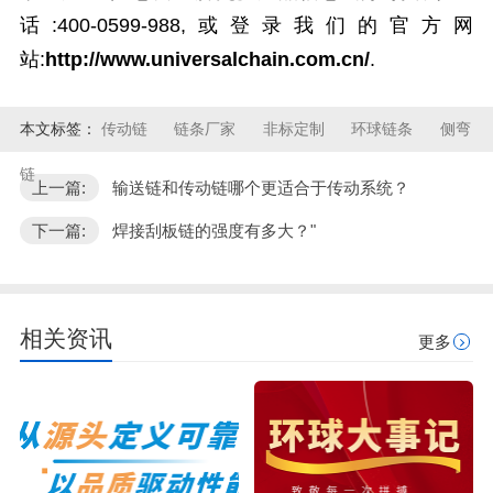
话:400-0599-988,或登录我们的官方网
站:
http://www.universalchain.com.cn/
.
本文标签：
传动链
链条厂家
非标定制
环球链条
侧弯
链
上一篇:
输送链和传动链哪个更适合于传动系统？
下一篇:
焊接刮板链的强度有多大？"
相关资讯
更多