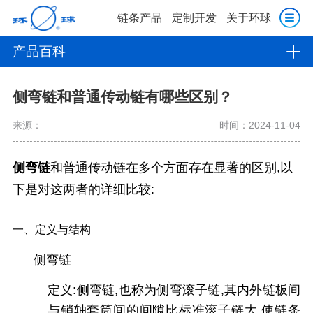
链条产品
定制开发
关于环球
产品百科
侧弯链和普通传动链有哪些区别？
来源：
时间：2024-11-04
侧弯链
和普通传动链在多个方面存在显著的区别,以
下是对这两者的详细比较:
一、定义与结构
侧弯链
定义:侧弯链,也称为侧弯滚子链,其内外链板间
与销轴套筒间的间隙比标准滚子链大,使链条