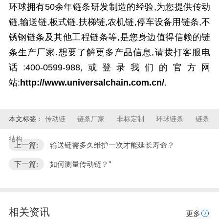
环球拥有50余年链条研发制造的经验,为您提供传动
链,输送链,板式链,扶梯链,农机链,停车设备用链条,不
锈钢链条及其他工程链条等,是您身边值得信赖的链
条生产厂家.想要了解更多产品信息,请拨打客服电
话:400-0599-988,或登录我们的官方网
站:
http://www.universalchain.com.cn/
.
本文标签：
传动链
链条厂家
非标定制
环球链条
链条
结构
上一篇:
输送链需多久维护一次才能延长寿命？
下一篇:
如何测量传动链？"
相关资讯
更多