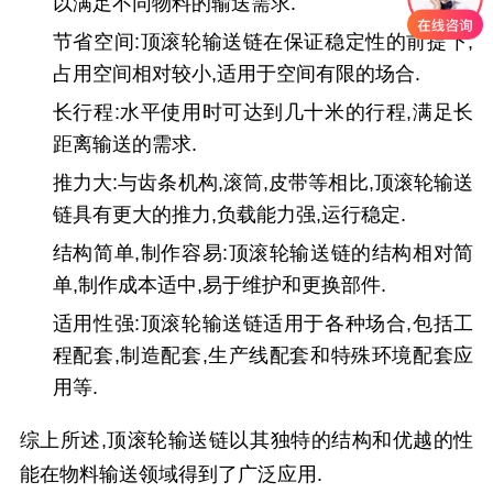
以满足不同物料的输送需求.
节省空间
:顶滚轮输送链在保证稳定性的前提下,
占用空间相对较小,适用于空间有限的场合.
长行程
:水平使用时可达到几十米的行程,满足长
距离输送的需求.
推力大
:与齿条机构,滚筒,皮带等相比,顶滚轮输送
链具有更大的推力,负载能力强,运行稳定.
结构简单,制作容易
:顶滚轮输送链的结构相对简
单,制作成本适中,易于维护和更换部件.
适用性强
:顶滚轮输送链适用于各种场合,包括工
程配套,制造配套,生产线配套和特殊环境配套应
用等.
综上所述,顶滚轮输送链以其独特的结构和优越的性
能在物料输送领域得到了广泛应用.