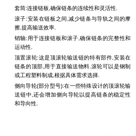
套筒
:连接链板,确保链条的连续性和灵活性.
滚子
:安装在链板之间,减少链条与导轨之间的摩
擦,提高输送效率.
销轴
:用于连接链板和滚子,确保链条的完整性和
运动性.
顶置滚轮
:这是顶滚轮输送链的特有部件,安装在
链条的顶部,用于直接输送物料.滚轮可以是钢制
或工程塑料制成,根据具体需求选择.
侧向导轮
(部分型号):在一些特殊设计的顶滚轮输
送链中,还会增加侧向导轮以提高链条的稳定性
和导向性.