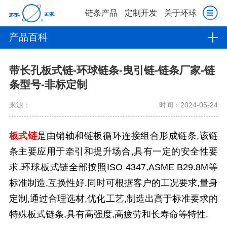
链条产品
定制开发
关于环球
产品百科
带长孔板式链-环球链条-曳引链-链条厂家-链
条型号-非标定制
来源：
时间：2024-05-24
板式链
是由销轴和链板循环连接组合形成链条,该链
条主要应用于牵引和提升场合,具有一定的安全性要
求.环球板式链全部按照ISO 4347,ASME B29.8M等
标准制造,互换性好.同时可根据客户的工况要求,量身
定制,通过合理选材,优化工艺,制造出高于标准要求的
特殊板式链条,具有高强度,高疲劳和长寿命等特性.