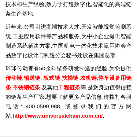
技术和生产经验,致力于打造数字化,智能化的高端链
条生产基地.
近年来,公司引进高端技术人才,开发智能视觉监测系
统,工业应用软件等产品和服务,为中小企业提供智能
制造系统解决方案.中国机电一体化技术应用协会产
品数字化设计与制造分会秘书处设在集团总部.
环球传动拥有
50
余年链条研发制造的经验,为您提供
传动链
,
输送链
,
板式链
,
扶梯链
,
农机链
,
停车设备用链
条
,
不锈钢链条
及其他
工程链条
等
,是您身边值得信赖
的链条生产厂家.想要了解更多产品信息,请拨打客服
电话:
400-0599-988,
或登录我们的官方网
站:
http://www.universalchain.com.cn/
.