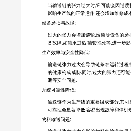
当输送链的张力过大时,它可能会因过度
影响生产线的正常运作,还会增加维修成本
设备磨损与故障
:
过大的张力会增加链轮,滚筒等设备的磨
备故障,如轴承过热,轴套抱死等,进一步
生产效率与安全性降低
:
输送链张力过大会导致链条在运转过程中
的健康构成威胁.同时,过大的张力还可
泄等安全问题.
系统可靠性降低
:
输送链作为生产线的重要组成部分,其可
可靠性会显著降低,容易出现故障和停机现
物料输送问题
: