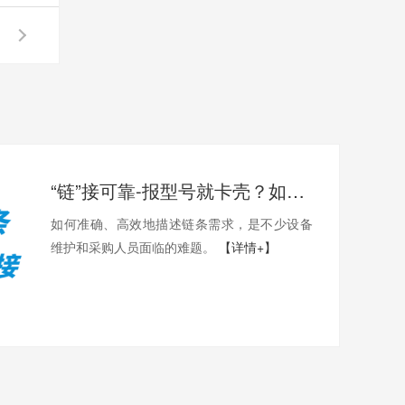
“链”接可靠-报型号就卡壳？如何准确描述您需要的链条？
如何准确、高效地描述链条需求，是不少设备
维护和采购人员面临的难题。
【详情+】