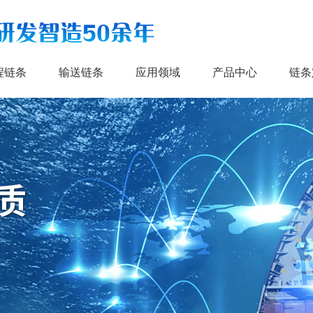
程链条
输送链条
应用领域
产品中心
链条