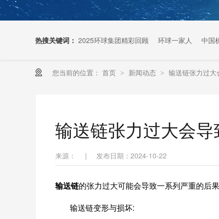
热搜关键词：
2025环球集团精彩回顾
环球一家人
中国
您当前的位置：
首页
新闻动态
输送链张力过大
>
>
扶梯链条生产厂家
输送链张力过大会导
来源：
|
发布日期：2024-10-22
输送链
的张力
过大可能会导致一系列严重的后果
输送链变形与损坏: