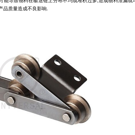
可能导致物料在输送链上分布不均或堆积过多,造成物料泄漏或
产品质量造成不良影响.