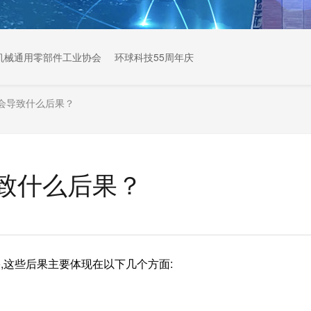
机械通用零部件工业协会
环球科技55周年庆
会导致什么后果？
致什么后果？
,这些后果主要体现在以下几个方面: