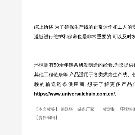
综上所述,为了确保生产线的正常运作和工人的安
送链进行维护和保养也是非常重要的,可以及时发
环球拥有50余年链条研发制造的经验,为您提供传
其他工程链条等,产品适用于
各类烘焙生产线、
赖的输送链条供应商.想要了解更多产品信息,
https://www.universalchain.com.cn/
.
【本文标签】
输送链
链条厂家
非标定制
环球链
【责任编辑】