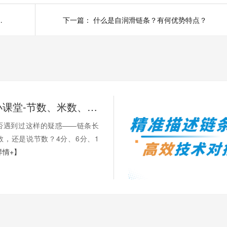
链条或新链轮吗？
下一篇：
什么是自润滑链条？有何优势特点？
链承技术小课堂-节数、米数、寸、分：链条的计量单位，你分得清吗？
否遇到过这样的疑惑——链条长
数，还是说节数？4分、6分、1
详情+】