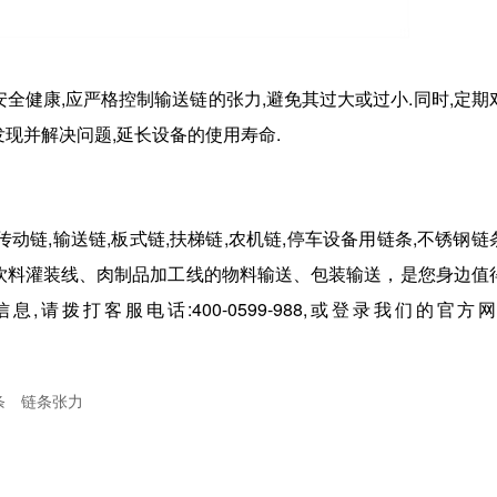
全健康,应严格控制输送链的张力,避免其过大或过小.同时,定期
现并解决问题,延长设备的使用寿命.
动链,输送链,板式链,扶梯链,农机链,停车设备用链条,不锈钢链
饮料灌装线、肉制品加工线的物料输送、包装输送，
是您身边值
请拨打客服电话:400-0599-988,或登录我们的官方网
条
链条张力