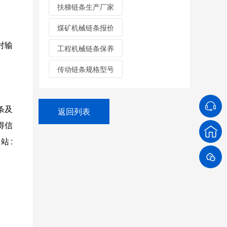
扶梯链条生产厂家
煤矿机械链条报价
对输
工程机械链条保养
传动链条规格型号
条及
返回列表
得信
站: