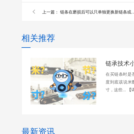
上一篇：
链条在磨损后可以只单独更换新
相关推荐
在买链条时是
度到底该说米
寸，这些...
【
最新资讯