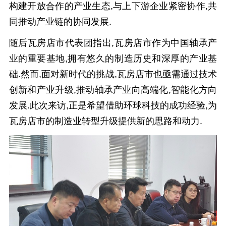
构建开放合作的产业生态,与上下游企业紧密协作,共
同推动产业链的协同发展.
随后瓦房店市代表团指出,瓦房店市作为中国轴承产
业的重要基地,拥有悠久的制造历史和深厚的产业基
础.然而,面对新时代的挑战,瓦房店市也亟需通过技术
创新和产业升级,推动轴承产业向高端化,智能化方向
发展.此次来访,正是希望借助环球科技的成功经验,为
瓦房店市的制造业转型升级提供新的思路和动力.