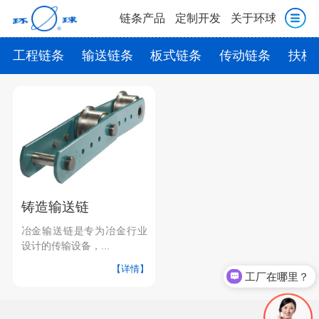
链条产品
定制开发
关于环球
工程链条
输送链条
板式链条
传动链条
扶梯
铸造输送链
冶金输送链是专为冶金行业
设计的传输设备，...
【详情】
工厂在哪里？