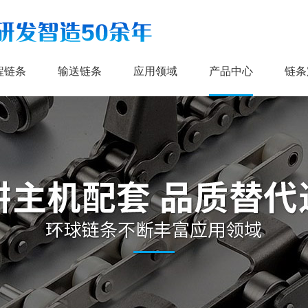
程链条
输送链条
应用领域
产品中心
链条