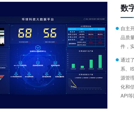
数
自主
品质
件，
通过了
系、I
源管
化和
API