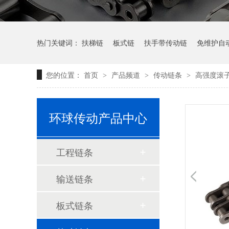
热门关键词：
扶梯链
板式链
扶手带传动链
免维护自
您的位置：
首页
产品频道
传动链条
高强度滚
>
>
>
AL板式链系列
轻系列板式链LL系列
环球传动产品中心
工程链条
输送链条
板式链条