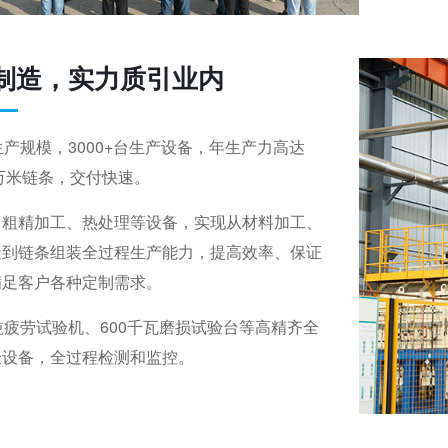
制造，实力质引业内
生产规模，3000+台生产设备，年生产力高达
多万米链条，交付快速。
口粗精加工、热处理等设备，实现从材料加工、
造到链条组装全过程生产能力，提高效率、保证
满足客户各种定制需求。
吨疲劳试验机、600千瓦磨损试验台等高精齐全
验设备，全过程检测和监控。