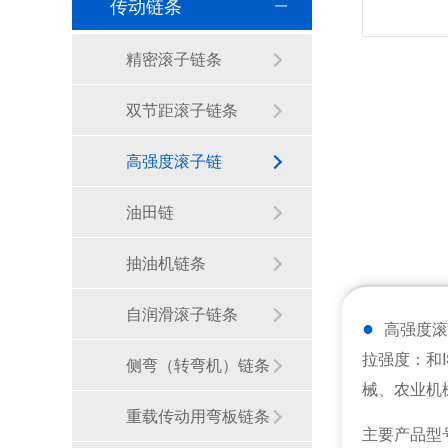
传动链条
精密滚子链条
双节距滚子链条
高强度滚子链
油田链
抽油机链条
自润滑滚子链条
●
高强度滚
拉强度：和
侧弯（转弯机）链条
械、农业机
重载传动用弯板链条
主要产品型