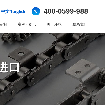
400-0599-988
中文/English
定制
案例 · 资讯
关于环球
联系我们