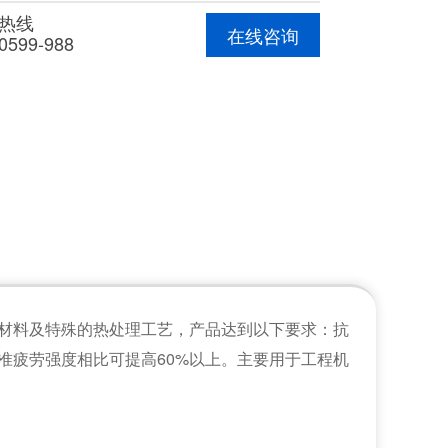
热线
在线咨询
0599-988
质的材料及特殊的热处理工艺，产品达到以下要求：抗
标准疲劳强度相比可提高60%以上。
主要用于工程机