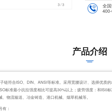
1
/3
全国
400-
产品介绍
子链符合ISO、DIN、ANSI等标准。采用宽腰设计、选择优
ISO标准最小抗拉强度相比可提高30%以上；疲劳强度：和IS0
械、物流输送、冶金铸造、港口机械、烟草机械等。
号有：