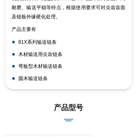
耐磨、输送平稳等特点，根据使用要求可对尖齿齿面
及链板外缘硬化处理。
产品主要有
●
81X系列输送链条
●
木材输送用尖齿链条
●
弯板型木材输送链条
●
圆木输送链条
产品型号