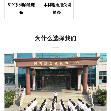
81X系列输送
链
木材输送用尖齿
条
链条
为什么选择我们