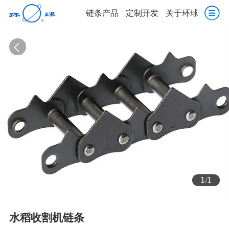
链条产品
定制开发
关于环球
1
/
1
水稻收割机链条