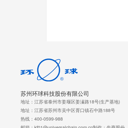
苏州环球科技股份有限公司
地址：江苏省泰州市姜堰区姜溱路18号(生产基地)
地址：江苏省苏州市吴中区胥口镇石中路188号
热线：400-0599-988
邮箱：kf01@universalchain.com.cn
制作：牛商股份