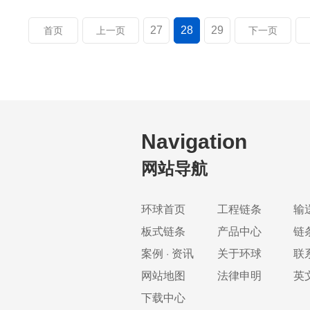
27
28
29
首页
上一页
下一页
Navigation
网站导航
环球首页
工程链条
输
板式链条
产品中心
链
案例 · 资讯
关于环球
联
网站地图
法律申明
英
下载中心