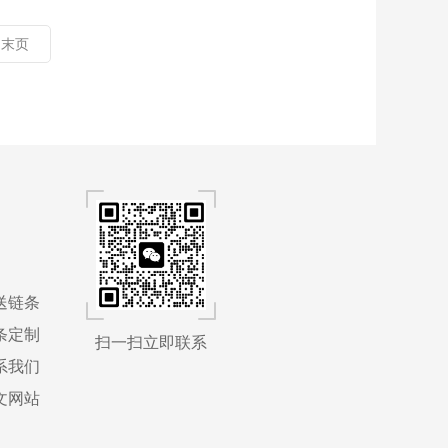
末页
送链条
条定制
扫一扫立即联系
系我们
文网站