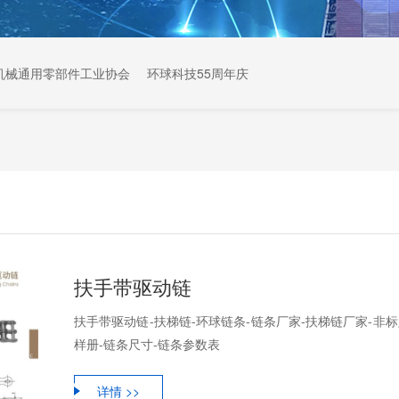
机械通用零部件工业协会
环球科技55周年庆
扶手带驱动链
扶手带驱动链-扶梯链-环球链条-链条厂家-扶梯链厂家-非标
样册-链条尺寸-链条参数表
详情 >>