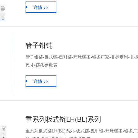
详情 >>
管子钳链
管子钳链-板式链-曳引链-环球链条-链条厂家-非标定制-非
尺寸-链条参数表
详情 >>
重系列板式链LH(BL)系列
重系列板式链LH(BL)系列-板式链-曳引链-环球链条-链条