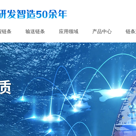
程链条
输送链条
应用领域
产品中心
链条