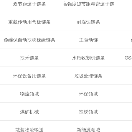
双节距滚子链条
高强度短节距精密滚子链
重载传动用弯板链条
耐腐蚀链条
免维保自动扶梯梯级链条
主驱动链
扶禾链条
水稻收割机链条
G
环保设备用链条
垃圾处理链条
物流领域
环保领域
煤矿机械
扶梯领域
散装物流输送
新能源领域