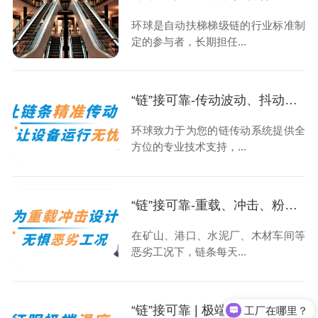
环球是自动扶梯梯级链的行业标准制
定的参与者，长期担任...
“链”接可靠-传动波动、抖动？如何实现链条丝滑平稳运行
环球致力于为您的链传动系统提供全
方位的专业技术支持，...
“链”接可靠-重载、冲击、粉尘，如何避免链条“过劳损”？
在矿山、港口、水泥厂、木材车间等
恶劣工况下，链条每天...
“链”接可靠 | 极端温度，您的链条是否还能抗住？
工厂在哪里？