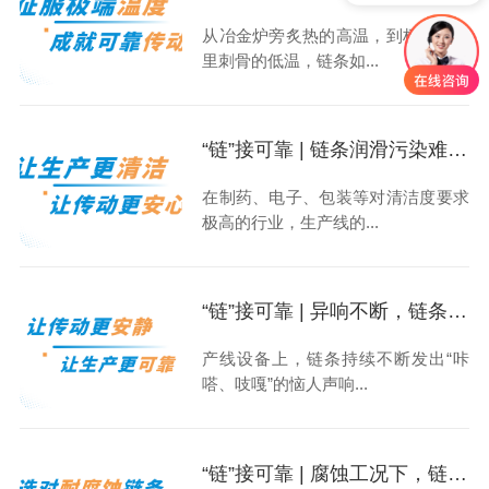
从冶金炉旁炙热的高温，到极寒地区
里刺骨的低温，链条如...
“链”接可靠 | 链条润滑污染难题，如何“一站式”解决？
在制药、电子、包装等对清洁度要求
极高的行业，生产线的...
“链”接可靠 | 异响不断，链条“嗓音”为何如此恼人？
产线设备上，链条持续不断发出“咔
嗒、吱嘎”的恼人声响...
“链”接可靠 | 腐蚀工况下，链条寿命如何保障？