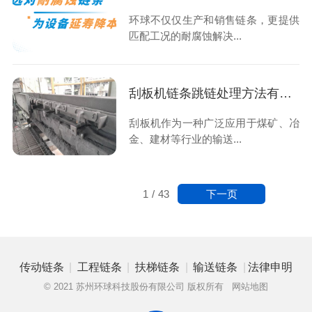
环球不仅仅生产和销售链条，更提供
匹配工况的耐腐蚀解决...
刮板机链条跳链处理方法有哪些？
刮板机作为一种广泛应用于煤矿、冶
金、建材等行业的输送...
下一页
1
/
43
|
|
|
|
传动链条
工程链条
扶梯链条
输送链条
法律申明
© 2021 苏州环球科技股份有限公司 版权所有
网站地图