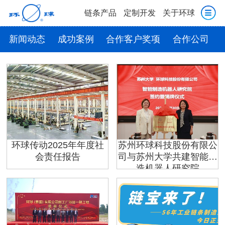
链条产品
定制开发
关于环球
新闻动态
成功案例
合作客户奖项
合作公司
环球传动2025年年度社
苏州环球科技股份有限公
会责任报告
司与苏州大学共建智能制
造机器人研究院