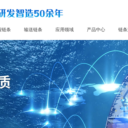
程链条
输送链条
应用领域
产品中心
链条