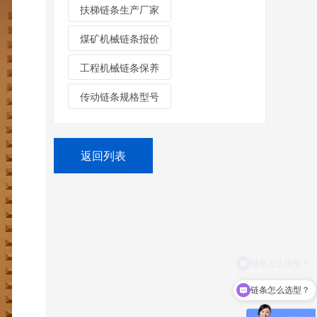
扶梯链条生产厂家
煤矿机械链条报价
工程机械链条保养
传动链条规格型号
返回列表
链条怎么选型？