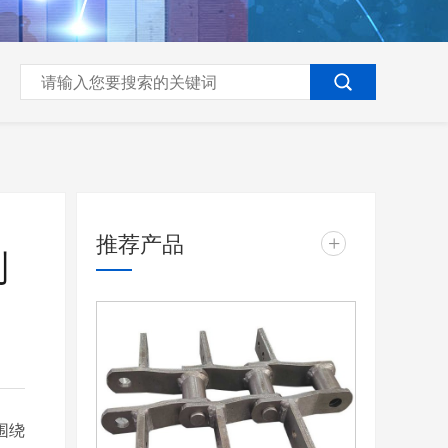
推荐产品
+
制
围绕