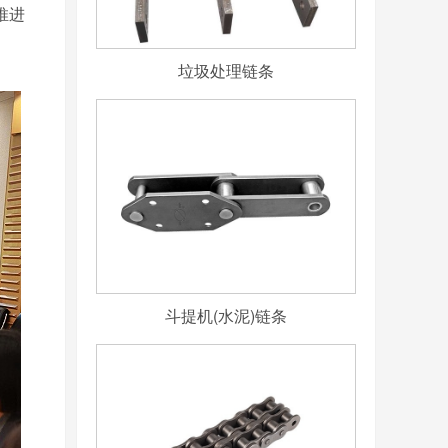
推进
垃圾处理链条
斗提机(水泥)链条