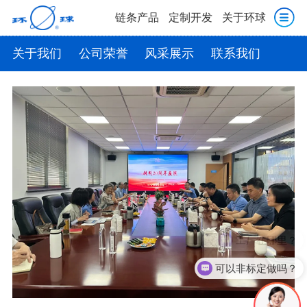
链条产品
定制开发
关于环球
关于我们
公司荣誉
风采展示
联系我们
工厂在哪里？
可以非标定做吗？