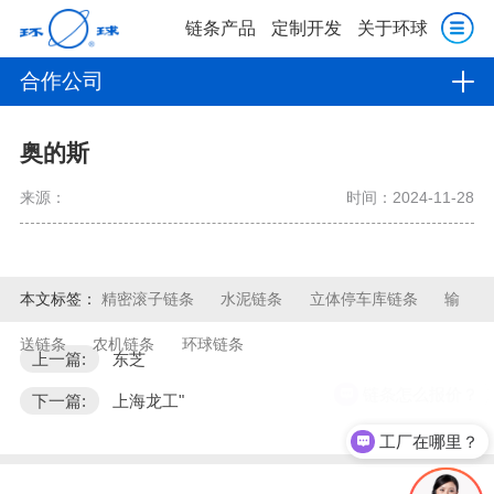
链条产品
定制开发
关于环球
合作公司
奥的斯
来源：
时间：2024-11-28
本文标签：
精密滚子链条
水泥链条
立体停车库链条
输
送链条
农机链条
环球链条
上一篇:
东芝
链条怎么报价？
下一篇:
上海龙工"
工厂在哪里？