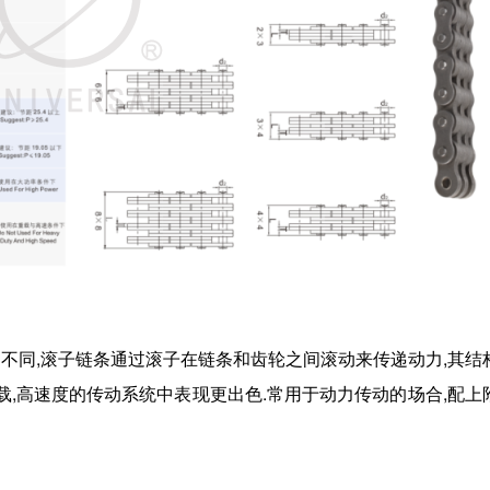
不同,滚子链条通过滚子在链条和齿轮之间滚动来传递动力
,
其结
载,高速度的传动系统中表现更出色.常用于动力传动的场合,配上