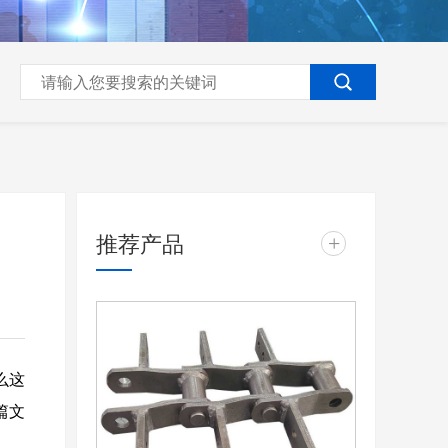
推荐产品
+
么这
篇文