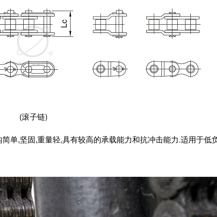
(
滚子链
)
简单,坚固,重量轻,具有较高的承载能力和抗冲击能力.适用于低负