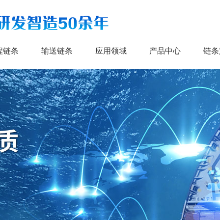
程链条
输送链条
应用领域
产品中心
链条