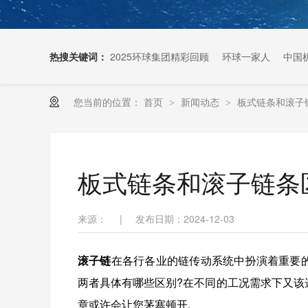
热搜关键词：
2025环球集团精彩回顾
环球一家人
中国
您当前的位置：
首页
新闻动态
板式链条和滚子
>
>
扶梯链条生产厂家
板式链条和滚子链条
来源：
|
发布日期：2024-12-03
滚子链
在各行各业的链传动系统中扮演着重要的
两者具体有哪些区别?在不同的工况需求下又该
章或许会让您茅塞顿开.