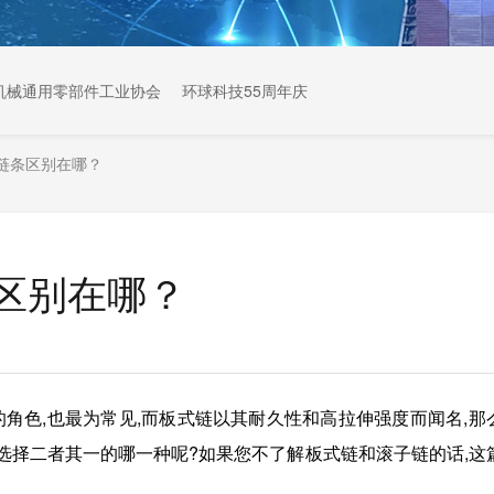
机械通用零部件工业协会
环球科技55周年庆
链条区别在哪？
区别在哪？
角色,也最为常见,而板式链以其耐久性和高拉伸强度而闻名,那
选择二者其一的哪一种呢?如果您不了解板式链和滚子链的话,这