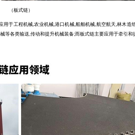
（板式链）
用于工程机械,农业机械,港口机械,船舶机械,航空航天,林木造纸
疗机械等各类输送,传动和提升机械装备;而板式链主要应用于牵引和