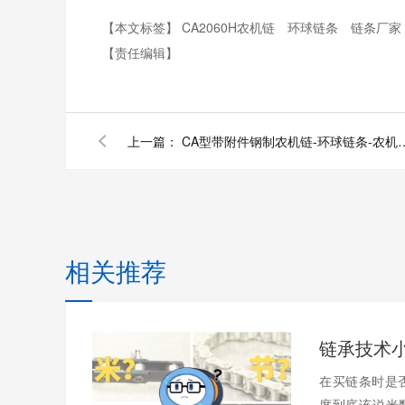
【本文标签】
CA2060H农机链
环球链条
链条厂家
【责任编辑】
上一篇：
CA型带附件钢制农机链-环球链条-农机链
相关推荐
在买链条时是
度到底该说米