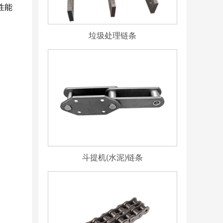
性能
垃圾处理链条
斗提机(水泥)链条