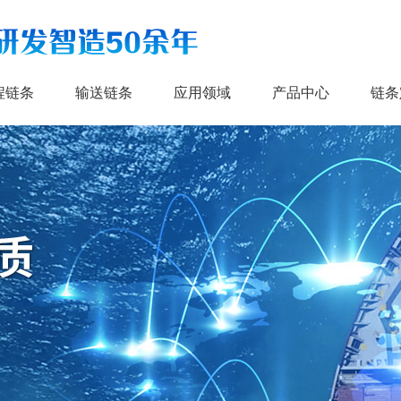
程链条
输送链条
应用领域
产品中心
链条