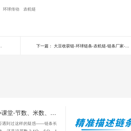
环球传动
农机链
-链条厂家-链条型号-非标定制
下一篇：
大豆收获链-环球链条-农机链-链条厂家-链条型号-非标定制
链承技术小课堂-节数、米数、寸、分：链条的计量单位，你分得清吗？
否遇到过这样的疑惑——链条长
数，还是说节数？4分、6分、1