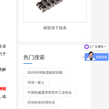
精密滚子链条
企业
工厂在哪里？
力于
热门搜索
+
统解
2025环球集团精彩回顾
环球一家人
钢链
中国机械通用零部件工业协会
,
或
环球科技55周年庆