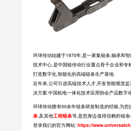
环球传动始建于1970年,是一家集链条,轴承和
技术中心,是中国链传动行业重点骨干企业和专精
打造数字化,智能化的高端链条生产基地.
近年来,公司引进高端技术人才,开发智能视觉
决方案.中国机电一体化技术应用协会产品数字
环球传动拥有
50
余年链条研发制造的经验,为您
条
及其他
工程链条
等
,是您身边值得信赖的链条
登录我们的官方网站:
https://www.universalch