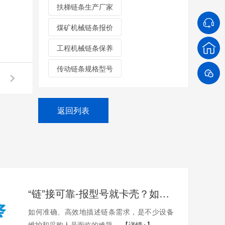
扶梯链条生产厂家
煤矿机械链条报价
工程机械链条保养
传动链条规格型号
返回列表
“链”接可靠-报型号就卡壳？如何准确描述您需要的链条？
如何准确、高效地描述链条需求，是不少设备
维护和采购人员面临的难题。
【详情+】