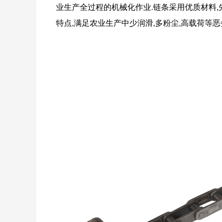
业生产全过程的机械化作业.链条采用优质材料,
特点,满足农业生产中少润滑,多粉尘,高载荷等恶