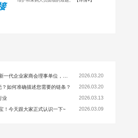
喜报-环球科技连任苏州新一代企业家商会理事单位，总经理黄雅丹女士获“锐意进取奖”
2026.03.20
卡壳？如何准确描述您需要的链条？
2026.03.20
行业
2026.03.13
宝！今天跟大家正式认识一下~
2026.03.09