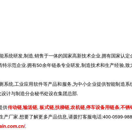
智能系统研发,制造,销售于一体的国家高新技术企业,拥有国家认定
特示范企业.拥有50余年链条专业研发,制造技术和生产经验,致
监测系统,工业应用软件等产品和服务,为中小企业提供智能制造系
化设计与制造分会秘书处设在集团总部.
提供
传动链
,
输送链
,
板式链
,
扶梯链
,
农机链
,
停车设备用链条
,
不锈
生产厂家.想要了解更多产品信息,请拨打客服电话:
400-0599-988
ain.com.cn/
.