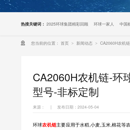
热搜关键词：
2025环球集团精彩回顾
环球一家人
中国
您当前的位置：
首页
新闻动态
CA2060H农
>
>
扶梯链条生产厂家
CA2060H农机链-
型号-非标定制
来源：
|
发布日期：2024-05-04
环球
农机链
主要应用于水稻,小麦,玉米,棉花等