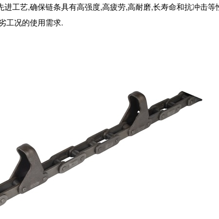
先进工艺,确保链条具有高强度,高疲劳,高耐磨,长寿命和抗冲击等
劣工况的使用需求.