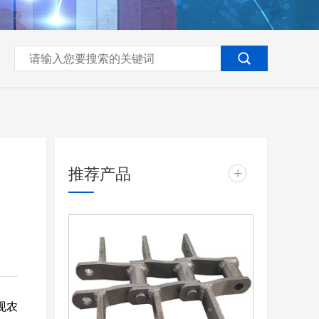
推荐产品
+
现农