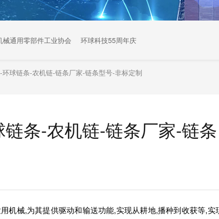
机械通用零部件工业协会
环球科技55周年庆
机链-环球链条-农机链-链条厂家-链条型号-非标定制
环球链条-农机链-链条厂家-链条
农用机械,为其提供驱动和输送功能,实现从耕地,播种到收获等,实