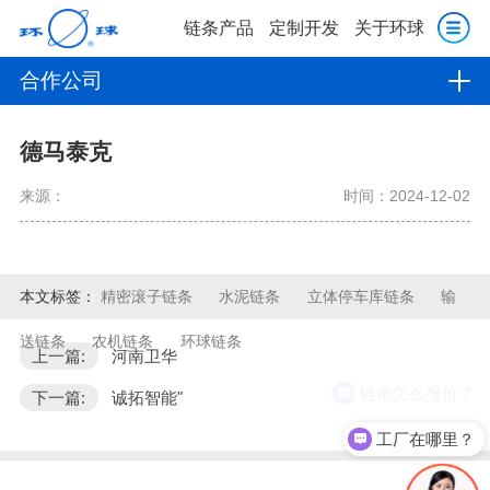
链条产品
定制开发
关于环球
合作公司
德马泰克
来源：
时间：2024-12-02
本文标签：
精密滚子链条
水泥链条
立体停车库链条
输
送链条
农机链条
环球链条
上一篇:
河南卫华
链条怎么报价？
下一篇:
诚拓智能"
工厂在哪里？