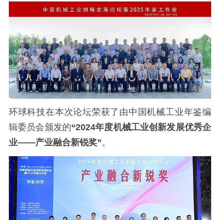
环球科技在本次论坛荣获了由中国机械工业年鉴编
辑委员会颁发的
“2024年度机械工业创新发展优秀企
业——产业融合新锐奖”
。