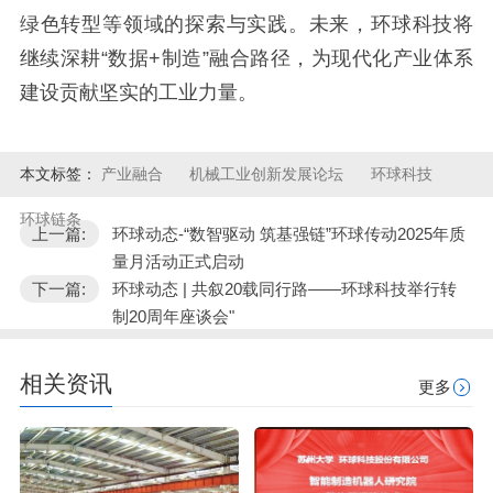
绿色转型等领域的探索与实践。未来，环球科技将
继续深耕“数据+制造”融合路径，为现代化产业体系
建设贡献坚实的工业力量。
本文标签：
产业融合
机械工业创新发展论坛
环球科技
环球链条
上一篇:
环球动态-“数智驱动 筑基强链”环球传动2025年质
量月活动正式启动
下一篇:
环球动态 | 共叙20载同行路——环球科技举行转
制20周年座谈会"
相关资讯
更多