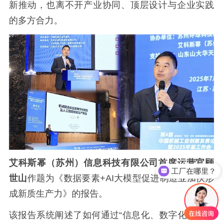
新推动，也离不开产业协同、顶层设计与企业实践
的多方合力。
艾科斯幂（苏州）信息科技有限公司首席运营官顾
工厂在哪里？
世山
作题为《数据要素+AI大模型促进制造业加快形
可以非标定做吗？
成新质生产力》的报告。
该报告系统阐述了如何通过“信息化、数字化、智能