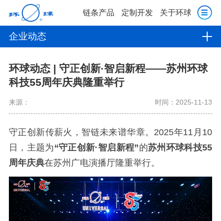
链条产品
定制开发
关于环球
企业动态
环球动态 | 守正创新·智启新程——苏州环球
科技55周年庆典隆重举行
来源：
时间：2025-11-13
守正创新传薪火，智链未来谱华章。2025年11月10
日，主题为
“守正创新·智启新程”
的
苏州环球科技55
周年庆典
在苏州广电演播厅隆重举行。