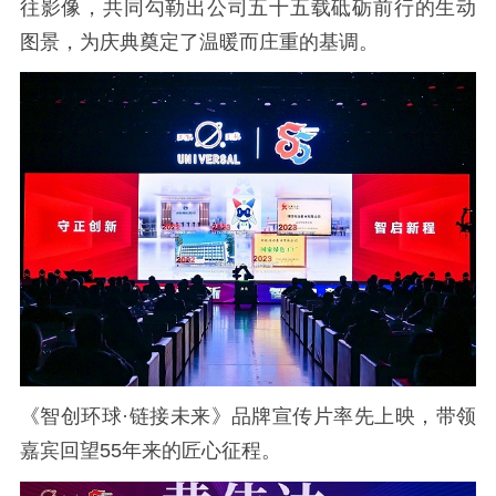
往影像，共同勾勒出公司五十五载砥砺前行的生动
图景，为庆典奠定了温暖而庄重的基调。
《智创环球·链接未来》品牌宣传片率先上映，带领
嘉宾回望55年来的匠心征程。