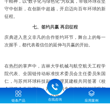
干精神，以“数字化与绿色化”为双翼，带领环球在坚
守中创新，在创新中超越，开启迈向百年环球的新
征程。
七、签约共赢 再启征程
庆典进入意义非凡的合作签约环节，舞台上的每一
次握手，都代表着信任的延伸与共赢的开始。
在热烈的掌声中，吉林大学机械与航空航天工程学
院代表、全国链传动标准技术委员会主任委员朱国
仁，与苏州环球科技副总经理莫建根共同签署《校
企战略合作协议》；神州数码专家咨询顾问冯晖与
艾科斯幂（苏州）信息科技有限公司首席运营官顾
在线咨询
链条产品
应用案例
世山共同完成《技术图纸AI智能识别项目合作》签