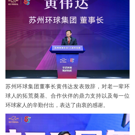
苏州环球集团董事长黄伟达发表致辞，对老一辈环
球人的拓荒奠基、合作伙伴的鼎力支持以及每一位
环球家人的辛勤付出，表达了由衷的感谢。