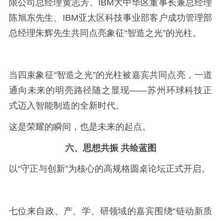
限公司总经理黄志芳、IBM大中华区董事长兼总经理
陈旭东先生、IBM亚太区科技事业部客户成功管理部
总经理朱辉先生共同点亮象征“智造之光”的光柱。
当四束象征“智造之光”的光柱被嘉宾共同点亮，一道
通向未来的明亮路径随之显现——苏州环球科技正
式迈入智能制造的全新时代。
这是荣耀的瞬间，也是未来的起点。
六、思想共振 共绘蓝图
以“守正与创新”为核心的高规格圆桌论坛正式开启。
七位来自政、产、学、研领域的嘉宾围绕“链动新质