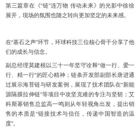
第三篇章在《“链”连万物 传动未来》的光影中徐徐
展开，现场的氛围也随之转向更加坚定的未来感。
在“基石之声”环节，环球科技三位核心骨干分享了他
们的成长与信念。
副总经理莫建根以三十一年坚守诠释“做一行、爱一
行、精一行”的匠心精神；链条开发部副部长唐进通
过展示海苔链与研发案例，展现了技术团队在“新能
源隔膜拉伸链”等项目中攻坚克难的专注与坚韧；艾
科斯幂销售总监高一鸣则从年轻视角出发，提出销
售的本质是“链接技术与信任，传递中国智造的温
度”。