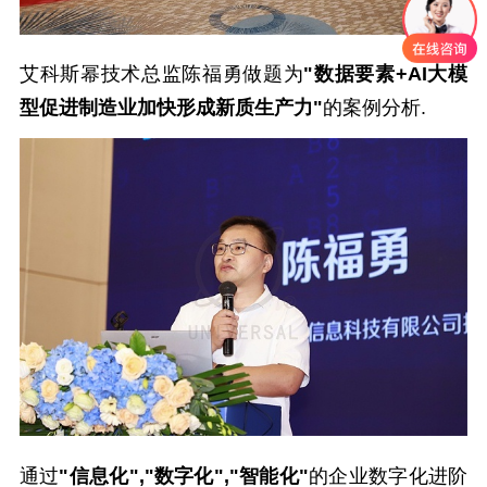
艾科斯幂技术总监陈福勇做题为
"数据要素+AI大模
型促进制造业加快形成新质生产力"
的案例分析.
通过
"信息化","数字化","智能化"
的企业数字化进阶