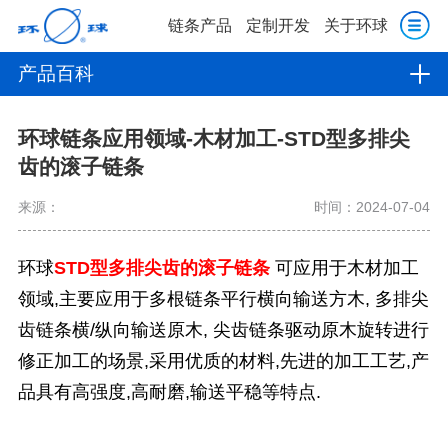
链条产品
定制开发
关于环球
产品百科
环球链条应用领域-木材加工-STD型多排尖
齿的滚子链条
来源：
时间：2024-07-04
环球
STD型多排尖齿的滚子链条
可应用于木材加工
领域,主要应用于
多根链条平行横向输送方木,
多排尖
齿链条横/纵向输送原木
,
尖齿链条驱动原木旋转进行
修正加工
的场景,采用优质的材料,先进的加工工艺,产
品具有高强度,高耐磨,输送平稳等特点.