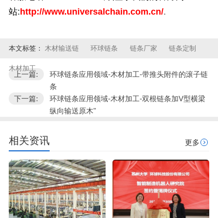
站:
http://www.universalchain.com.cn/
.
本文标签：
木材输送链
环球链条
链条厂家
链条定制
木材加工
上一篇:
环球链条应用领域-木材加工-带推头附件的滚子链
条
下一篇:
环球链条应用领域-木材加工-双根链条加V型横梁
纵向输送原木"
相关资讯
更多