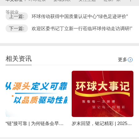
等就业
上一篇:
环球传动获得中国质量认证中心“绿色足迹评价”
下一篇:
欢迎区委书记丁立新一行莅临环球传动走访调研!"
相关资讯
更多
“链”接可靠 | 为何链条会早期失效？可能与原材料有关
岁末回望，铭记精彩 | 2025环球集团精彩回顾