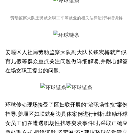
劳动监察大队王璐就女职工平等就业的相关法律进行详细讲解
姜堰区人社局劳动监察大队副大队长钱宏梅就产假,
育儿假等群众重点关注问题做详细解读,并耐心解答
在场女职工提出的问题.
环球传动现场接受了区妇联开展的"治职场性扰"案例
指导,姜堰区妇联就身边具体案例进行剖析,鼓励环球
女员工们在遭遇职场性扰等突发事件时,采取正确应
急处理方式,拒绝沉默,坚定说"不",建议环球传动建立