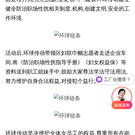
健全防治职场性扰相关制度,机构,创建文明,安全的工
作环境.
活动后,环球传动带领区妇联巾帼志愿者走进企业车
间,将《防治职场性扰指导手册》《妇女权益保》等
资料送到职工姐妹手中,鼓励大家尊法学法守法用法,
工厂在哪里？
努力维护自身合法权益,对侵犯个益行为勇敢说不.
环球传动坚决维护全体女员工的权益,尊重所有在岗