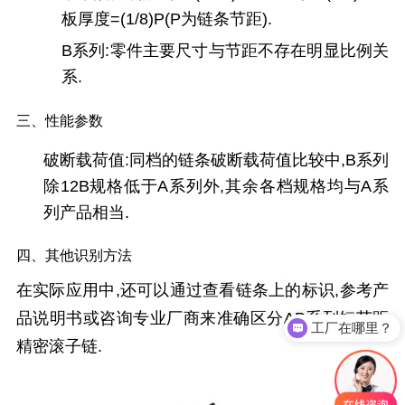
板厚度=(1/8)P(P为链条节距).
B系列:零件主要尺寸与节距不存在明显比例关
系.
三、性能参数
破断载荷值
:同档的链条破断载荷值比较中,B系列
除12B规格低于A系列外,其余各档规格均与A系
列产品相当.
四、其他识别方法
在实际应用中,还可以通过查看链条上的标识,参考产
品说明书或咨询专业厂商来准确区分AB系列短节距
工厂在哪里？
精密滚子链.