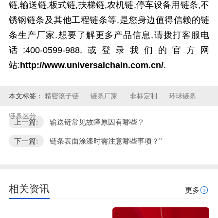
链,输送链,板式链,扶梯链,农机链,停车设备用链条,不
锈钢链条及其他工程链条等,是您身边值得信赖的链
条生产厂家.想要了解更多产品信息,请拨打客服电
话:400-0599-988,或登录我们的官方网
站:
http://www.universalchain.com.cn/
.
本文标签：
精密滚子链
链条厂家
非标定制
环球链条
链条区分
上一篇:
输送链常见故障原因有哪些？
下一篇:
链条表面涂漆时需注意哪些事项？"
相关资讯
更多