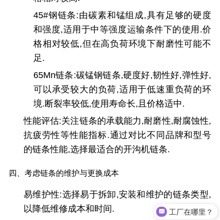
45#钢链条
:由碳素和锰组成,具有足够的硬度
和强度,适用于中等强度运输条件下的使用.价
格相对较低,但在高负荷环境下耐磨性可能不
足.
65Mn链条
:碳锰钢链条,硬度好,韧性好,弹性好,
可以承受较大的负荷,适用于低速重负荷的环
境.断裂率较低,使用寿命长,且价格适中.
性能评估
:关注链条的承载能力,耐磨性,耐腐蚀性,
抗疲劳性等性能指标.通过对比不同品牌和型号
的链条性能,选择最适合的开沟机链条.
四、考虑链条的维护与更换成本
易维护性
:选择易于拆卸,安装和维护的链条类型,
以降低维修成本和时间.
工厂在哪里？