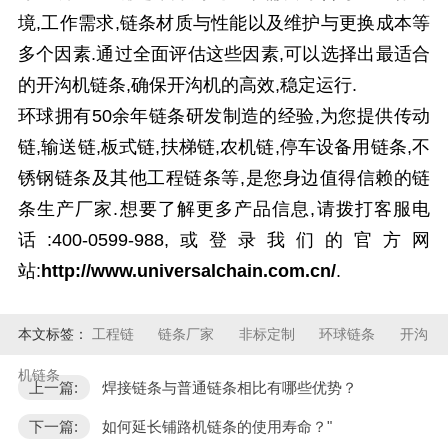
境,工作需求,链条材质与性能以及维护与更换成本等
多个因素.通过全面评估这些因素,可以选择出最适合
的开沟机链条,确保开沟机的高效,稳定运行.
环球拥有50余年链条研发制造的经验,为您提供传动
链,输送链,板式链,扶梯链,农机链,停车设备用链条,不
锈钢链条及其他工程链条等,是您身边值得信赖的链
条生产厂家.想要了解更多产品信息,请拨打客服电
话:400-0599-988,或登录我们的官方网
站:
http://www.universalchain.com.cn/
.
本文标签：
工程链
链条厂家
非标定制
环球链条
开沟
机链条
上一篇:
焊接链条与普通链条相比有哪些优势？
下一篇:
如何延长铺路机链条的使用寿命？"