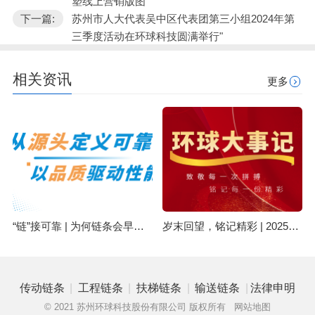
塑线上营销版图
下一篇:
苏州市人大代表吴中区代表团第三小组2024年第
三季度活动在环球科技圆满举行"
相关资讯
更多
“链”接可靠 | 为何链条会早期失效？可能与原材料有关
岁末回望，铭记精彩 | 2025环球集团精彩回顾
|
|
|
|
传动链条
工程链条
扶梯链条
输送链条
法律申明
© 2021 苏州环球科技股份有限公司 版权所有
网站地图