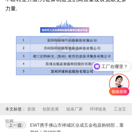
力量.
工厂在哪里？
本文标签：
喜报
创新发展
链条厂家
环球链条
工业互
联网
上一篇:
EWT携手佛山市禅城区业成五金电器购销部，重