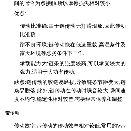
间的啮合为点接触,所以摩擦损失相对较小.
优点:
传动比准确:由于链传动无打滑现象,因此传动
比准确.
耐不良环境:链传动能在低速重载,高温条件及
露天环境等恶劣条件下工作.
承载能力大:链条的强度较高,可以承受较大的
张力,适用于大功率传动.
缺点:链传动的铰链易磨损,导致链条节距变大,链
条易脱落.此外,链传动在传动时噪音较大,瞬间速
度不均匀,稳定性相对较差,需要经常保养和调整.
带传动
传动效率:带传动的传动效率相对较低,常用的V带