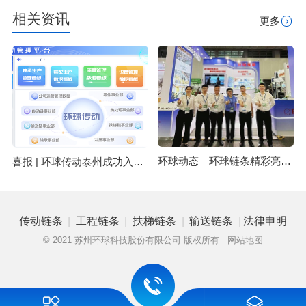
相关资讯
更多
环球动态｜环球链条精彩亮相中国广州国际物流装备与技术展览会 LET 2025
喜报 | 环球传动泰州成功入选2025年江苏省先进级智能工厂名单
|
|
|
|
传动链条
工程链条
扶梯链条
输送链条
法律申明
© 2021 苏州环球科技股份有限公司 版权所有
网站地图