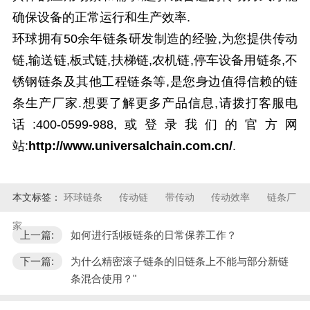
确保设备的正常运行和生产效率.
环球拥有50余年链条研发制造的经验,为您提供传动
链,输送链,板式链,扶梯链,农机链,停车设备用链条,不
锈钢链条及其他工程链条等,是您身边值得信赖的链
条生产厂家.想要了解更多产品信息,请拨打客服电
话:400-0599-988,或登录我们的官方网
站:
http://www.universalchain.com.cn/
.
本文标签：
环球链条
传动链
带传动
传动效率
链条厂
家
上一篇:
如何进行刮板链条的日常保养工作？
下一篇:
为什么精密滚子链条的旧链条上不能与部分新链
条混合使用？"