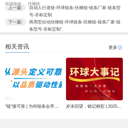
环球传动
扶梯链
上一篇:
自动人行道链-环球链条-扶梯链-链条厂家-链条型
号-非标定制
下一篇:
商用型自动扶梯链-环球链条-扶梯链-链条厂家-链
条型号-非标定制"
相关资讯
更多
“链”接可靠 | 为何链条会早期失效？可能与原材料有关
岁末回望，铭记精彩 | 2025环球集团精彩回顾