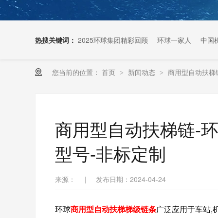
热搜关键词：
2025环球集团精彩回顾
环球一家人
中国
您当前的位置：
首页
新闻动态
商用型自动扶梯链
>
>
扶梯链条生产厂家
商用型自动扶梯链-环
型号-非标定制
来源：
|
发布日期：2024-04-24
环球
商用型自动扶梯梯级链条
广泛应用于车站,机