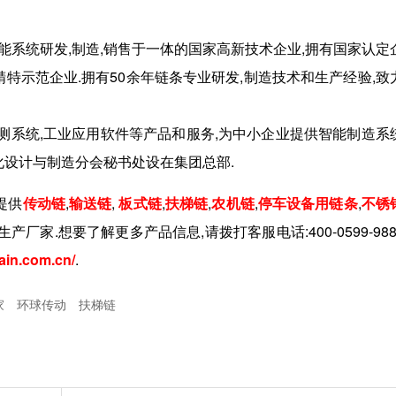
智能系统研发,制造,销售于一体的国家高新技术企业,拥有国家认定
特示范企业.拥有50余年链条专业研发,制造技术和生产经验,致
监测系统,工业应用软件等产品和服务,为中小企业提供智能制造系
化设计与制造分会秘书处设在集团总部.
提供
传动链
,
输送链
,
板式链
,
扶梯链
,
农机链
,
停车设备用链条
,
不锈
生产厂家.想要了解更多产品信息,请拨打客服电话:
400-0599-988
ain.com.cn/
.
家
环球传动
扶梯链