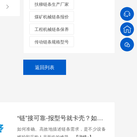
扶梯链条生产厂家
煤矿机械链条报价
工程机械链条保养
传动链条规格型号
返回列表
“链”接可靠-报型号就卡壳？如何准确描述您需要的链条？
如何准确、高效地描述链条需求，是不少设备
维护和采购人员面临的难题。
【详情+】