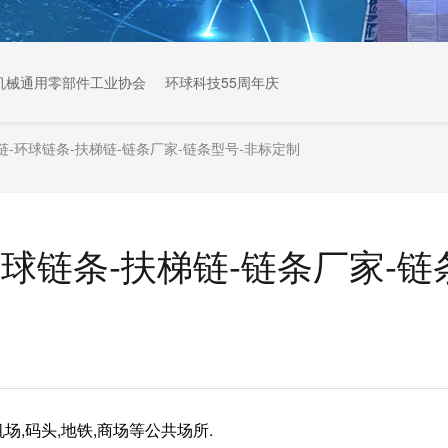
机械通用零部件工业协会
环球科技55周年庆
-环球链条-扶梯链-链条厂家-链条型号-非标定制
球链条-扶梯链-链条厂家-链
场,码头,地铁,商场等公共场所.