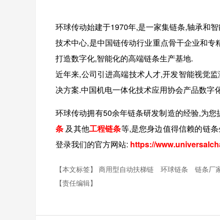
环球传动始建于1970年,是一家集链条,轴承和
技术中心,是中国链传动行业重点骨干企业和专精
打造数字化,智能化的高端链条生产基地.
近年来,公司引进高端技术人才,开发智能视觉
决方案.中国机电一体化技术应用协会产品数字
环球传动拥有
50
余年链条研发制造的经验,为您
条
及其他
工程链条
等
,是您身边值得信赖的链条
登录我们的官方网站:
https://www.universalch
【本文标签】
商用型自动扶梯链
环球链条
链条厂
【责任编辑】