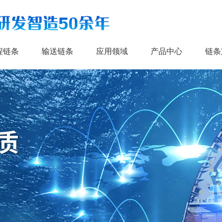
程链条
输送链条
应用领域
产品中心
链条