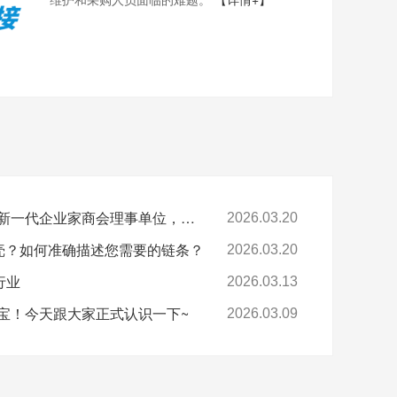
喜报-环球科技连任苏州新一代企业家商会理事单位，总经理黄雅丹女士获“锐意进取奖”
2026.03.20
卡壳？如何准确描述您需要的链条？
2026.03.20
行业
2026.03.13
宝！今天跟大家正式认识一下~
2026.03.09