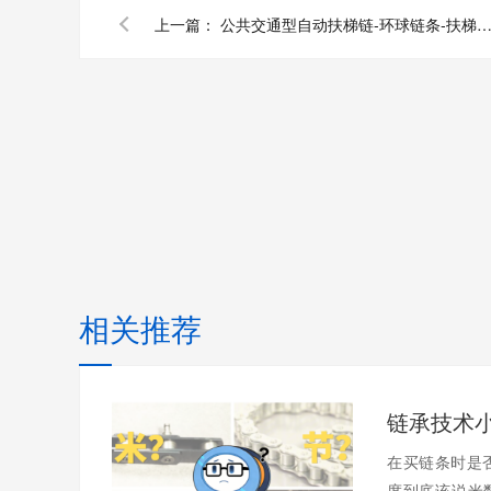
上一篇：
公共交通型自动扶梯链-环球链条-扶梯链-链条厂家-链条型号-非
相关推荐
在买链条时是
度到底该说米