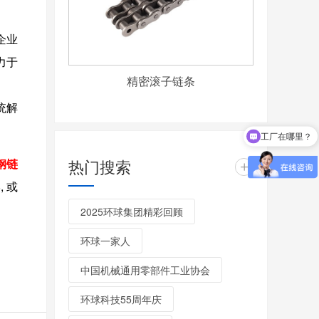
企业
力于
精密滚子链条
统解
工厂在哪里？
热门搜索
钢链
+
,
或
2025环球集团精彩回顾
环球一家人
中国机械通用零部件工业协会
环球科技55周年庆