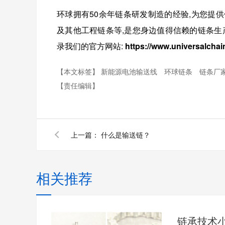
环球拥有
50
余年链条研发制造的经验,为您提供
及其他
工程链条
等
,
是您身边值得信赖的链条生产
录我们的官方网站:
https://www.universalchai
【本文标签】
新能源电池输送线
环球链条
链条厂
【责任编辑】
上一篇：
什么是输送链？
相关推荐