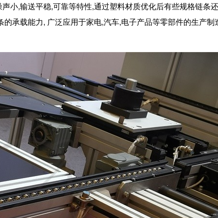
声小,输送平稳,可靠等特性,通过塑料材质优化后有些规格链条
条的承载能力,
广泛应用于家电,汽车,电子产品等零部件的生产制