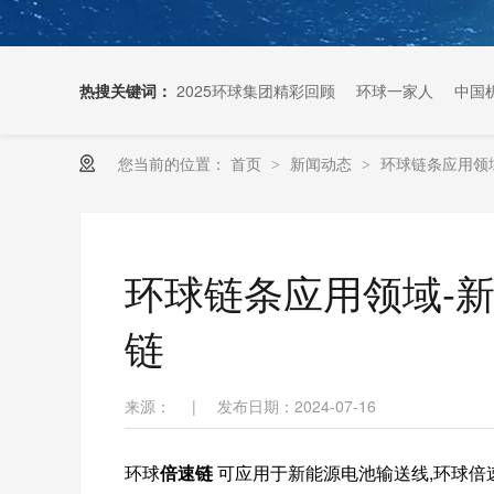
热搜关键词：
2025环球集团精彩回顾
环球一家人
中国
您当前的位置：
首页
新闻动态
环球链条应用领
>
>
扶梯链条生产厂家
环球链条应用领域-新
链
来源：
|
发布日期：2024-07-16
环球
倍速链
可应用于新能源电池输送线,
环球倍