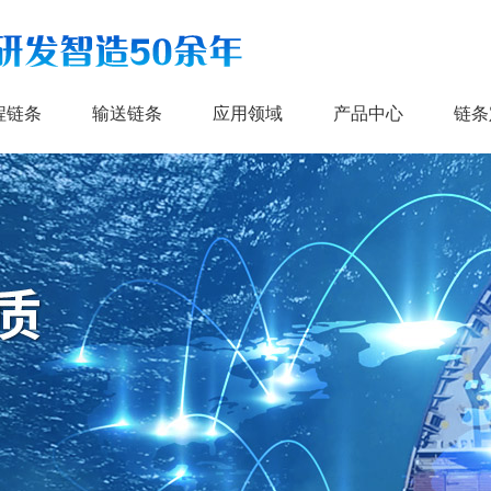
程链条
输送链条
应用领域
产品中心
链条