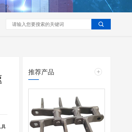
推荐产品
+
速
,
具