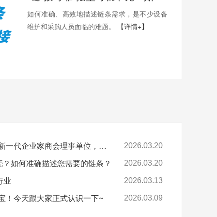
如何准确、高效地描述链条需求，是不少设备
维护和采购人员面临的难题。
【详情+】
喜报-环球科技连任苏州新一代企业家商会理事单位，总经理黄雅丹女士获“锐意进取奖”
2026.03.20
卡壳？如何准确描述您需要的链条？
2026.03.20
行业
2026.03.13
宝！今天跟大家正式认识一下~
2026.03.09