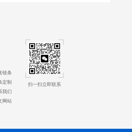
送链条
条定制
扫一扫立即联系
系我们
文网站