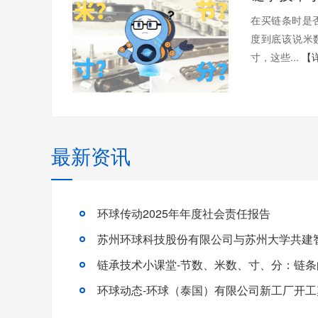
在买链条时是
度到底该说米
寸，这些...
【
最新资讯
环球传动2025年年度社会责任报告