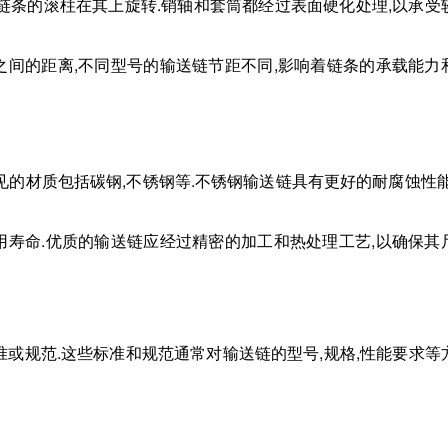
,链条的滚柱在其上旋转.销轴和套筒都经过表面硬化处理,以承受
之间的距离,不同型号的输送链节距不同,影响着链条的承载能力
见的材质包括碳钢,不锈钢等.不锈钢输送链具有更好的耐腐蚀性能
用寿命.优质的输送链应经过精密的加工和热处理工艺,以确保其
准或规范.这些标准和规范通常对输送链的型号,规格,性能要求等