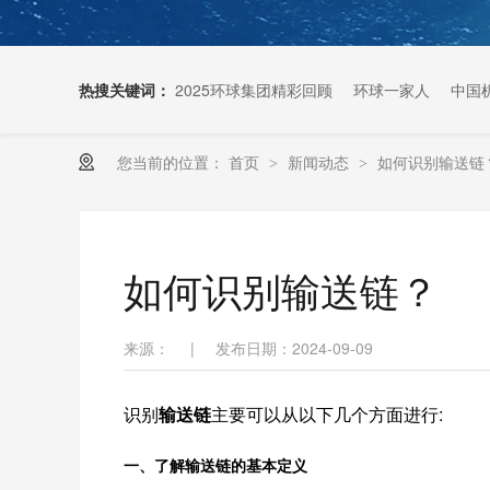
热搜关键词：
2025环球集团精彩回顾
环球一家人
中国
您当前的位置：
首页
新闻动态
如何识别输送链
>
>
扶梯链条生产厂家
如何识别输送链？
来源：
|
发布日期：2024-09-09
识别
输送链
主要可以从以下几个方面进行:
一、了解输送链的基本定义