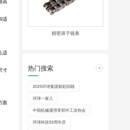
较高
和适
精密滚子链条
,适
热门搜索
+
尺寸
2025环球集团精彩回顾
环球一家人
方面
中国机械通用零部件工业协会
环球科技55周年庆