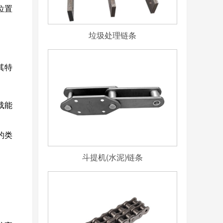
位置
垃圾处理链条
其特
载能
的类
斗提机(水泥)链条