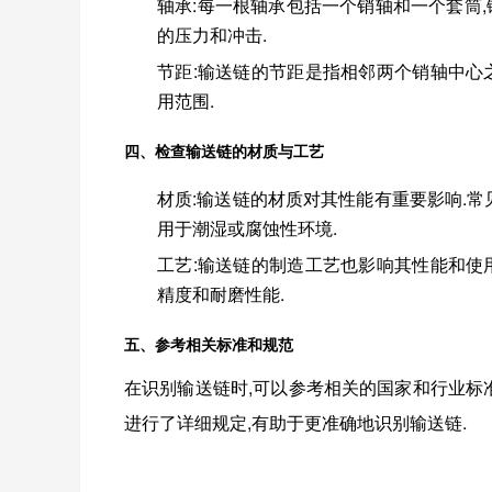
轴承
:每一根轴承包括一个销轴和一个套筒
的压力和冲击.
节距
:输送链的节距是指相邻两个销轴中心
用范围.
四、检查输送链的材质与工艺
材质
:输送链的材质对其性能有重要影响.常
用于潮湿或腐蚀性环境.
工艺
:输送链的制造工艺也影响其性能和使
精度和耐磨性能.
五、参考相关标准和规范
在识别输送链时,可以参考相关的国家和行业标
进行了详细规定,有助于更准确地识别输送链.