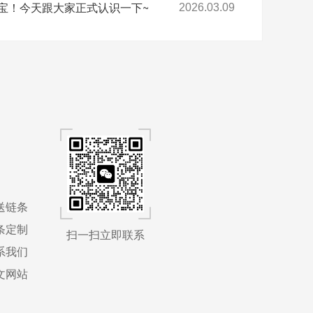
宝！今天跟大家正式认识一下~
2026.03.09
送链条
条定制
扫一扫立即联系
系我们
文网站