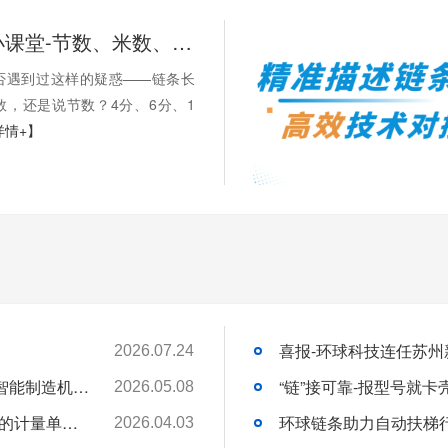
链承技术小课堂-节数、米数、寸、分：链条的计量单位，你分得清吗？
否遇到过这样的疑惑——链条长
数，还是说节数？4分、6分、1
详情+】
2026.07.24
苏州环球科技股份有限公司与苏州大学共建智能制造机器人研究院
“链”接可靠-报型号就
2026.05.08
链承技术小课堂-节数、米数、寸、分：链条的计量单位，你分得清吗？
环球链条助力自动扶梯
2026.04.03