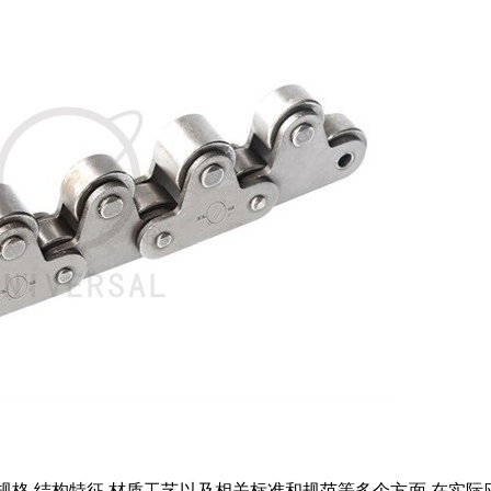
规格,结构特征,材质工艺以及相关标准和规范等多个方面.在实际