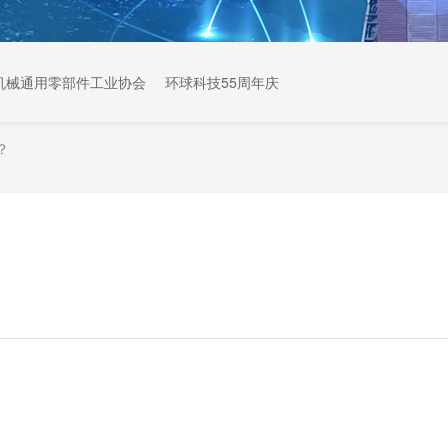
机械通用零部件工业协会
环球科技55周年庆
？