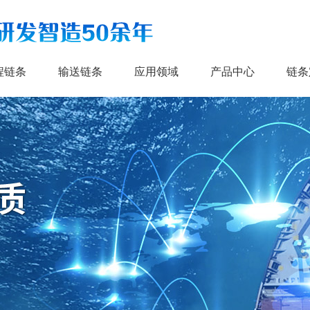
程链条
输送链条
应用领域
产品中心
链条