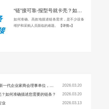
“链”接可靠-报型号就卡壳？如何准确描述您需要的链条？
如何准确、高效地描述链条需求，是不少设备
维护和采购人员面临的难题。
【详情+】
喜报-环球科技连任苏州新一代企业家商会理事单位，总经理黄雅丹女士获“锐意进取奖”
2026.03.20
卡壳？如何准确描述您需要的链条？
2026.03.20
行业
2026.03.13