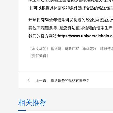
中,可以根据具体需求和条件选择合适的输送链型
环球拥有
50
余年链条研发制造的经验,为您提供
其他
工程
链条
等
,
是您身边值得信赖的链条生产
我们的官方网站:
https://www.universalchain.
【本文标签】
输送链
链条厂家
非标定制
环球链
【责任编辑】
上一篇：
输送链条的规格有哪些？
相关推荐