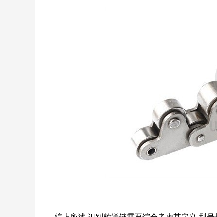
综上所述,识别输送链需要综合考虑其定义,型号