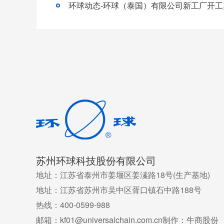
苏州环球科技股份有限公司
地址：江苏省泰州市姜堰区姜溱路18号(生产基地)
地址：江苏省苏州市吴中区胥口镇石中路188号
热线：400-0599-988
邮箱：kf01@universalchain.com.cn
制作：牛商股份