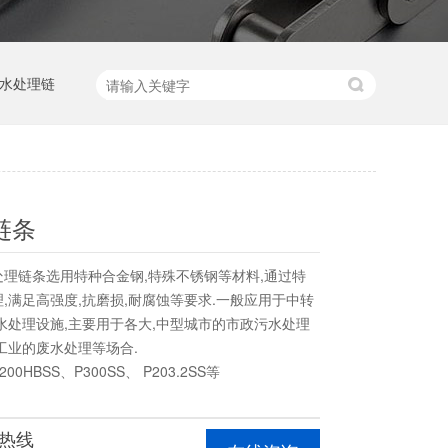
水处理链
链条
理链条选用特种合金钢,特殊不锈钢等材料,通过特
,满足高强度,抗磨损,耐腐蚀等要求.一般应用于中转
水处理设施,主要用于各大,中型城市的市政污水处理
工业的废水处理等场合.
0HBSS、P300SS、 P203.2SS等
热线