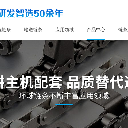
程链条
输送链条
应用领域
产品中心
链条