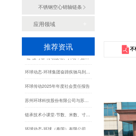
不锈钢空心销轴链条
“链”接可靠-报型号就卡壳？如何准确描述您需要的链条？
应用领域
环球链条助力自动扶梯行业
链宝来了-你好，我是链宝！今天跟大家正式认识一下~
推荐资讯
不
“链”接可靠-传动波动、抖动？如何实现链条丝滑平稳运行
环球动态-环球集团奋蹄疾驰马到成功，开门迎新春！
环球传动2025年年度社会责任报告
苏州环球科技股份有限公司与苏州大学共建智能制造机器人研究院
链承技术小课堂-节数、米数、寸、分：链条的计量单位，你分得清吗？
环球动态-环球（泰国）有限公司新工厂开工奠基仪式圆满礼成！全球化战略迈出坚实一步