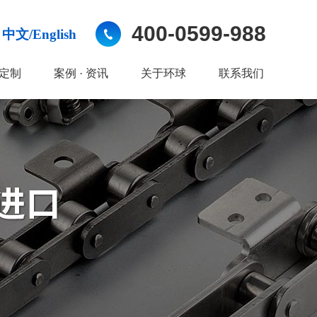
400-0599-988
中文/English
定制
案例 · 资讯
关于环球
联系我们