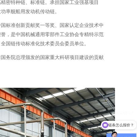
高精密特种链、标准链。承担国家工业强基项目
大功率舰船用发动机传动链。
中国标准创新贡献奖一等奖、国家认定企业技术中
荣誉，是中国机械通用零部件工业协会专精特示范
、全国链传动标准化技术委员会委员单位。
前国务院总理颁发的国家重大科研项目建设的贡献
链条怎么报价？