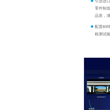
引进进
零件制
品质，
配置80
检测试