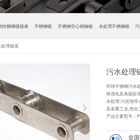
动扶梯梯级链条
不锈钢链
不锈钢空心销轴链
水处理不锈钢链
污
水处理链条
污水处理
环球不锈钢污水处
殊强化及表面处理
水处理,污泥池等
及各重工业,危化
产品主要型号：P20
全国