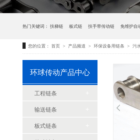
热门关键词：
扶梯链
板式链
扶手带传动链
免维护自
您的位置：
首页
产品频道
环保设备用链条
污
>
>
>
AL板式链系列
轻系列板式链LL系列
环球传动产品中心
工程链条
输送链条
板式链条