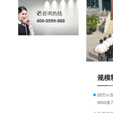
喜报-环球科技连任苏州新一代企业家商会理事单位，总经理黄雅丹女士获“锐意进取奖”
咨询热线
400-0599-988
规模
25万㎡
6000