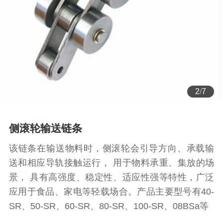
2
/
7
侧滚轮输送链条
该链条在输送物料时，侧滚轮会引导方向、承载输
送和相应导轨接触运行， 用于物料承重、集放的场
景， 具有高强度、稳定性、适应性强等特性，广泛
应用于食品、家电等轻载场合。产品主要型号有40-
SR、50-SR、60-SR、80-SR、100-SR、08BSa等