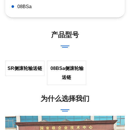
●
08BSa
产品型号
SR侧滚轮输送
链
08BSa侧滚轮输
送链
为什么选择我们