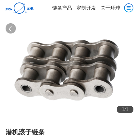
链条产品
定制开发
关于环球
1
/
1
港机滚子链条