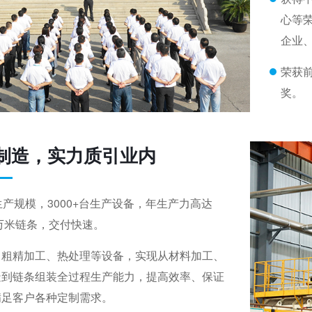
心等
企业
荣获
奖。
制造，实力质引业内
生产规模，3000+台生产设备，年生产力高达
多万米链条，交付快速。
口粗精加工、热处理等设备，实现从材料加工、
造到链条组装全过程生产能力，提高效率、保证
满足客户各种定制需求。