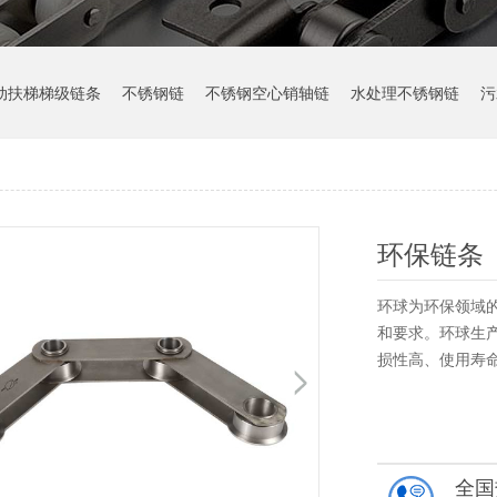
动扶梯梯级链条
不锈钢链
不锈钢空心销轴链
水处理不锈钢链
污
环保链条
环球为环保领域
和要求。环球生
损性高、使用寿
全国