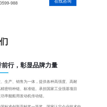
在线咨询
0599-988
们
誉前行，彰显品牌力量
发、生产、销售为一体，提供各种高强度、高耐
高精密特种链、标准链。承担国家工业强基项目
大功率舰船用发动机传动链。
中国标准创新贡献奖一等奖、国家认定企业技术中