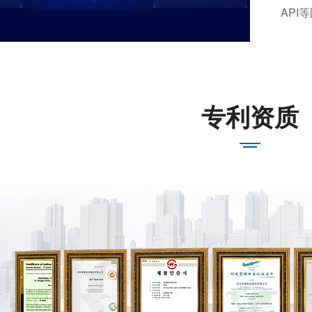
API
专利资质