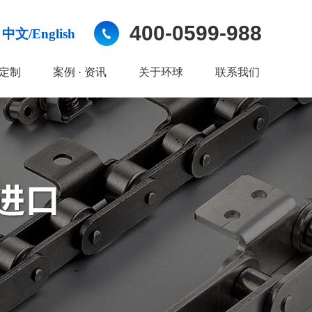
400-0599-988
中文/English
定制
案例 · 资讯
关于环球
联系我们