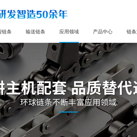
程链条
输送链条
应用领域
产品中心
链条