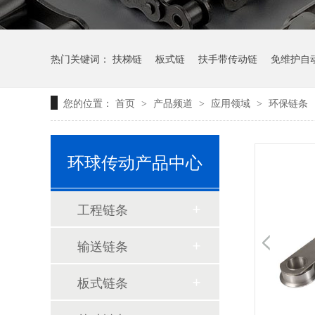
热门关键词：
扶梯链
板式链
扶手带传动链
免维护自
您的位置：
首页
产品频道
应用领域
环保链条
>
>
>
AL板式链系列
轻系列板式链LL系列
环球传动产品中心
工程链条
输送链条
板式链条