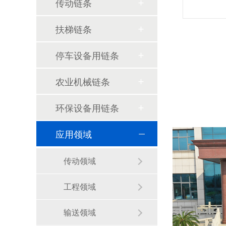
传动链条
扶梯链条
停车设备用链条
农业机械链条
环保设备用链条
应用领域
传动领域
工程领域
环球动态-环球集团奋蹄疾驰马到成功，开门迎新春！
输送领域
环球传动2025年年度社会责任报告