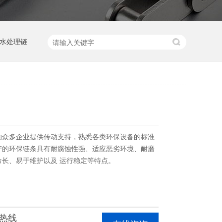
水处理链
的众多企业提供传动支持，熟悉各类环保设备的标准
产的环保链条具有耐腐蚀性强、适应恶劣环境、耐磨
命长、易于维护以及 运行稳定等特点。
热线